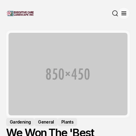
Open
Search
Gardening
General
Plants
We Won The 'Best