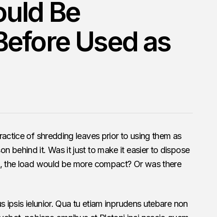
ould Be
efore Used as
ractice of shredding leaves prior to using them as
 behind it. Was it just to make it easier to dispose
d, the load would be more compact? Or was there
s ipsis ielunior. Qua tu etiam inprudens utebare non