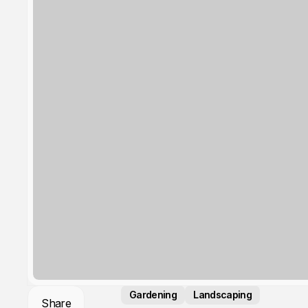
Gardening
Landscaping
Share