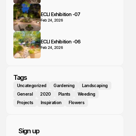
ECLI Exhibition -07
Feb 24, 2026
ECLI Exhibition -06
Feb 24, 2026
Tags
Uncategorized
Gardening
Landscaping
General
2020
Plants
Weeding
Projects
Inspiration
Flowers
Sign up